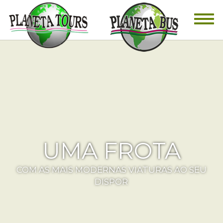
UMA FROTA
COM AS MAIS MODERNAS VIATURAS AO SEU
DISPOR