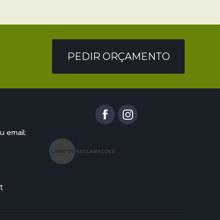
PEDIR ORÇAMENTO
u email:
t