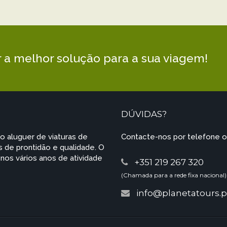
r a melhor solução para a sua viagem!
DÚVIDAS?
o aluguer de viaturas de
Contacte-nos por telefone o
 de prontidão e qualidade. O
os vários anos de atividade
+351 219 267 320
(Chamada para a rede fixa nacional)
info@planetatours.p