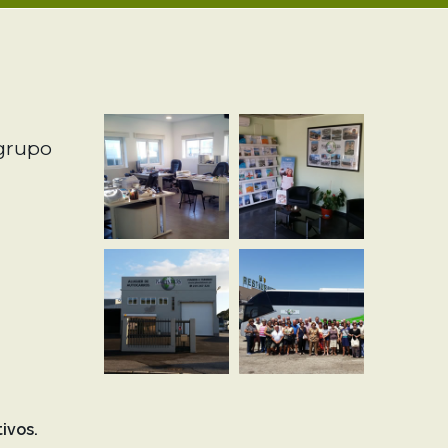
 grupo
ivos.